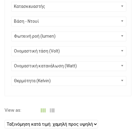
o
Κατασκευαστής
n
Βάση - Ντουί
Φωτεινή ροή (lumen)
Ονομαστική τάση (Volt)
Ονομαστική κατανάλωση (Watt)
Θερμότητα (Kelvin)
View as: