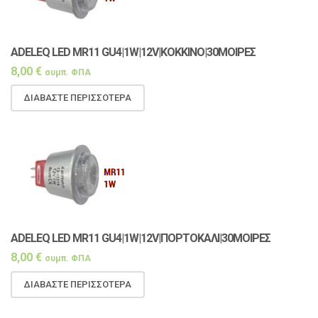
ADELEQ LED MR11 GU4|1W|12V|ΚΟΚΚΙΝΟ|30ΜΟΙΡΕΣ
8,00
€
συμπ. ΦΠΑ
ΔΙΑΒΆΣΤΕ ΠΕΡΙΣΣΌΤΕΡΑ
ADELEQ LED MR11 GU4|1W|12V|ΠΟΡΤΟΚΑΛΙ|30ΜΟΙΡΕΣ
8,00
€
συμπ. ΦΠΑ
ΔΙΑΒΆΣΤΕ ΠΕΡΙΣΣΌΤΕΡΑ