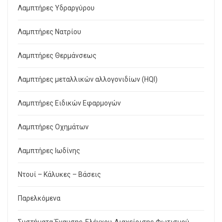
Λαμπτήρες Υδραργύρου
Λαμπτήρες Νατρίου
Λαμπτήρες Θερμάνσεως
Λαμπτήρες μεταλλικών αλλογονιδίων (HQI)
Λαμπτήρες Ειδικών Εφαρμογών
Λαμπτήρες Οχημάτων
Λαμπτήρες Ιωδίνης
Ντουί – Κάλυκες – Βάσεις
Παρελκόμενα
Συστήματα Έναυσης-Ελέγχου-Διαχείρισης Φωτισμού